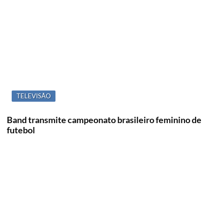
TELEVISÃO
Band transmite campeonato brasileiro feminino de
futebol