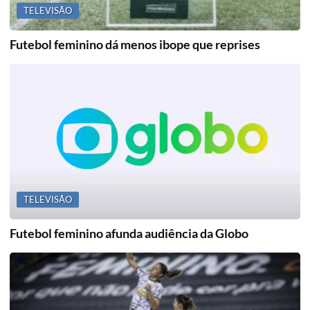
TELEVISÃO
Futebol feminino dá menos ibope que reprises
TELEVISÃO
Futebol feminino afunda audiência da Globo