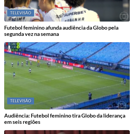
TELEVISÃO
Futebol feminino afunda audiência da Globo pela
segunda vez na semana
TELEVISÃO
Audiência: Futebol feminino tira Globo da liderança
em seis regiões