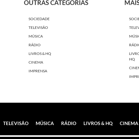
OUTRAS CATEGORIAS
MAI
SOCIEDADE
SOCI
TELEVISÃO
TELE
MÚSICA
MÚSI
RÁDIO
RÁDI
LIVROS & HQ
LIVR
HQ
CINEMA
CINE
IMPRENSA
IMPR
TELEVISÃO
MÚSICA
RÁDIO
LIVROS & HQ
CINEMA