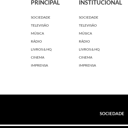
PRINCIPAL
INSTITUCIONAL
SOCIEDADE
SOCIEDADE
TELEVISÃO
TELEVISÃO
MÚSICA
MÚSICA
RÁDIO
RÁDIO
LIVROS & HQ
LIVROS & HQ
CINEMA
CINEMA
IMPRENSA
IMPRENSA
SOCIEDADE