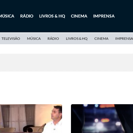
MÚSICA
RÁDIO
LIVROS & HQ
CINEMA
IMPRENSA
TELEVISÃO
MÚSICA
RÁDIO
LIVROS & HQ
CINEMA
IMPRENSA