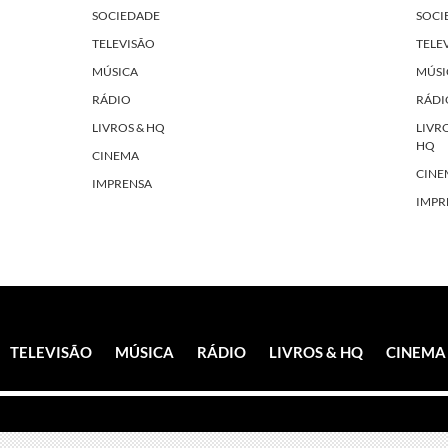
SOCIEDADE
SOCI
TELEVISÃO
TELE
MÚSICA
MÚSI
RÁDIO
RÁDI
LIVROS & HQ
LIVR
HQ
CINEMA
CINE
IMPRENSA
IMPR
TELEVISÃO
MÚSICA
RÁDIO
LIVROS & HQ
CINEMA