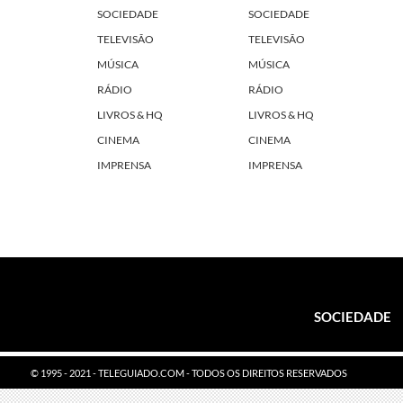
SOCIEDADE
SOCIEDADE
TELEVISÃO
TELEVISÃO
MÚSICA
MÚSICA
RÁDIO
RÁDIO
LIVROS & HQ
LIVROS & HQ
CINEMA
CINEMA
IMPRENSA
IMPRENSA
SOCIEDADE
© 1995 - 2021 - TELEGUIADO.COM - TODOS OS DIREITOS RESERVADOS