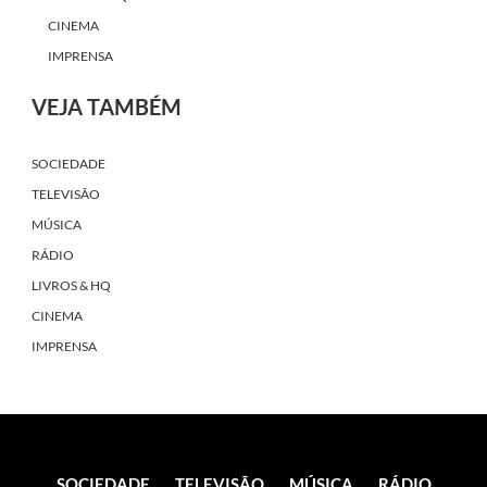
CINEMA
IMPRENSA
VEJA TAMBÉM
SOCIEDADE
TELEVISÃO
MÚSICA
RÁDIO
LIVROS & HQ
CINEMA
IMPRENSA
SOCIEDADE
TELEVISÃO
MÚSICA
RÁDIO