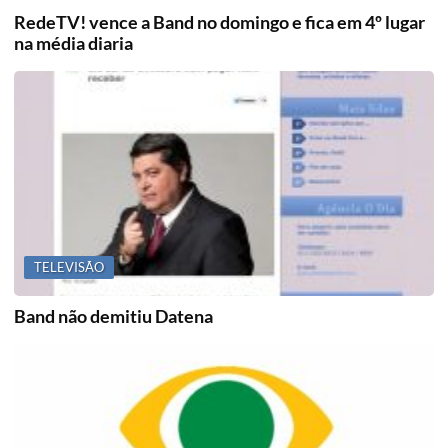
RedeTV! vence a Band no domingo e fica em 4º lugar
na média diaria
TELEVISÃO
Band não demitiu Datena