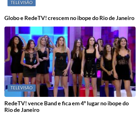
TELEVISÃO
Globo e RedeTV! crescem no ibope do Rio de Janeiro
TELEVISÃO
RedeTV! vence Band e fica em 4º lugar no ibope do
Rio de Janeiro