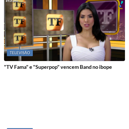
TELEVISÃO
"TV Fama" e "Superpop" vencem Band no ibope