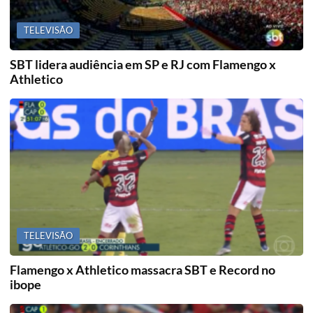
TELEVISÃO
SBT lidera audiência em SP e RJ com Flamengo x
Athletico
TELEVISÃO
Flamengo x Athletico massacra SBT e Record no
ibope