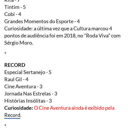
Tintim - 5
Cobi - 4
Grandes Momentos do Esporte - 4
Curiosidade: a última vez que a Cultura marcou 4
pontos de audiência foi em 2018, no "Roda Viva" com
Sérgio Moro.
*
RECORD
Especial Sertanejo - 5
Raul Gil - 4
Cine Aventura - 3
Jornada Nas Estrelas - 3
Histórias Insólitas - 3
Curiosidade:
O Cine Aventura ain
da é exibido pela
Record
.
*