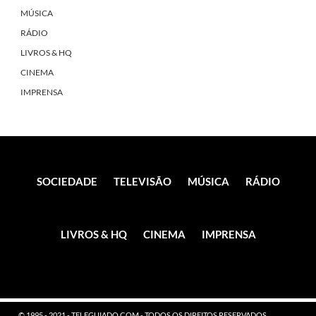
MÚSICA
RÁDIO
LIVROS & HQ
CINEMA
IMPRENSA
SOCIEDADE
TELEVISÃO
MÚSICA
RÁDIO
LIVROS & HQ
CINEMA
IMPRENSA
© 1995 - 2021 - TELEGUIADO.COM - TODOS OS DIREITOS RESERVADOS