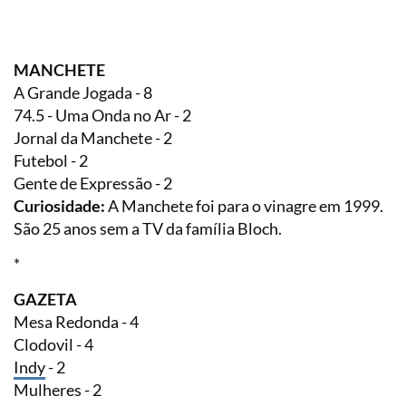
MANCHETE
A Grande Jogada - 8
74.5 - Uma Onda no Ar - 2
Jornal da Manchete - 2
Futebol - 2
Gente de Expressão - 2
Curiosidade:
A Manchete foi para o vinagre em 1999.
São 25 anos sem a TV da família Bloch.
*
GAZETA
Mesa Redonda - 4
Clodovil - 4
Indy
- 2
Mulheres - 2