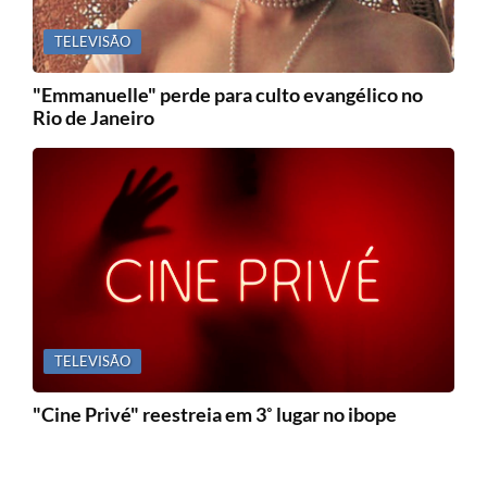
TELEVISÃO
"Emmanuelle" perde para culto evangélico no
Rio de Janeiro
TELEVISÃO
"Cine Privé" reestreia em 3˚ lugar no ibope