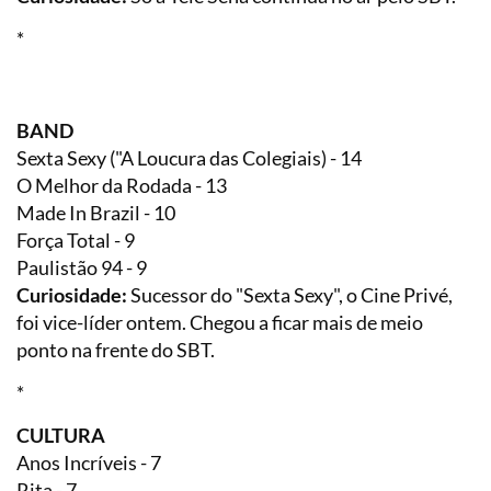
*
BAND
Sexta Sexy ("A Loucura das Colegiais) - 14
O Melhor da Rodada - 13
Made In Brazil - 10
Força Total - 9
Paulistão 94 - 9
Curiosidade:
Sucessor do "Sexta Sexy", o Cine Privé,
foi vice-líder ontem. Chegou a ficar mais de meio
ponto na frente do SBT.
*
CULTURA
Anos Incríveis - 7
Rita - 7