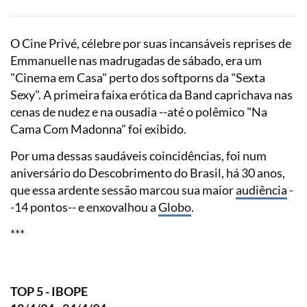
O Cine Privé, célebre por suas incansáveis reprises de
Emmanuelle nas madrugadas de sábado, era um
"Cinema em Casa" perto dos softporns da "Sexta
Sexy". A primeira faixa erótica da Band caprichava nas
cenas de nudez e na ousadia --até o polêmico "Na
Cama Com Madonna" foi exibido.
Por uma dessas saudáveis coincidências, foi num
aniversário do Descobrimento do Brasil, há 30 anos,
que essa ardente sessão marcou sua maior
audiência
-
-14 pontos-- e enxovalhou a
Globo
.
***
TOP 5 - IBOPE