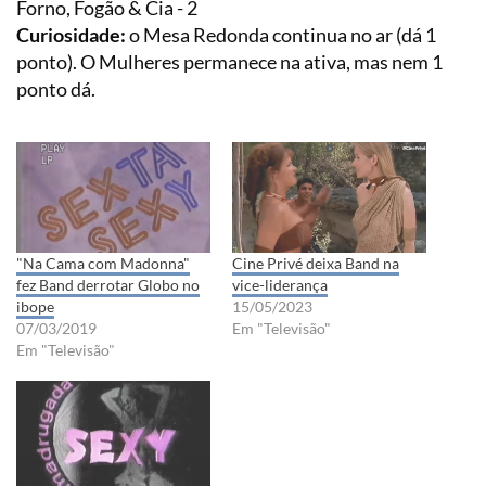
Forno, Fogão & Cia - 2
Curiosidade:
o Mesa Redonda continua no ar (dá 1
ponto). O Mulheres permanece na ativa, mas nem 1
ponto dá.
"Na Cama com Madonna"
Cine Privé deixa Band na
fez Band derrotar Globo no
vice-liderança
ibope
15/05/2023
07/03/2019
Em "Televisão"
Em "Televisão"