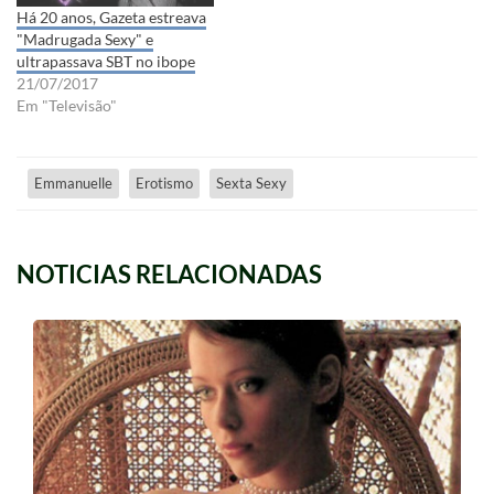
Há 20 anos, Gazeta estreava
"Madrugada Sexy" e
ultrapassava SBT no ibope
21/07/2017
Em "Televisão"
Emmanuelle
Erotismo
Sexta Sexy
NOTICIAS RELACIONADAS