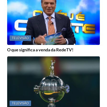
TELEVISÃO
O que significa a venda da RedeTV!
TELEVISÃO