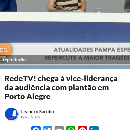
reprodução
RedeTV! chega à vice-liderança
da audiência com plantão em
Porto Alegre
Leandro Sarubo
06/05/2024