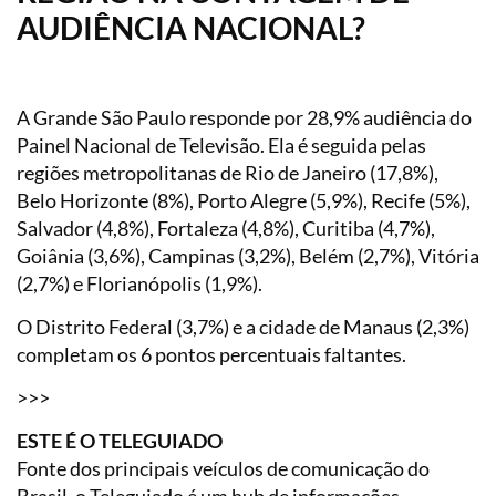
AUDIÊNCIA NACIONAL?
A Grande São Paulo responde por 28,9% audiência do
Painel Nacional de Televisão. Ela é seguida pelas
regiões metropolitanas de Rio de Janeiro (17,8%),
Belo Horizonte (8%), Porto Alegre (5,9%), Recife (5%),
Salvador (4,8%), Fortaleza (4,8%), Curitiba (4,7%),
Goiânia (3,6%), Campinas (3,2%), Belém (2,7%), Vitória
(2,7%) e Florianópolis (1,9%).
O Distrito Federal (3,7%) e a cidade de Manaus (2,3%)
completam os 6 pontos percentuais faltantes.
>>>
ESTE É O TELEGUIADO
Fonte dos principais veículos de comunicação do