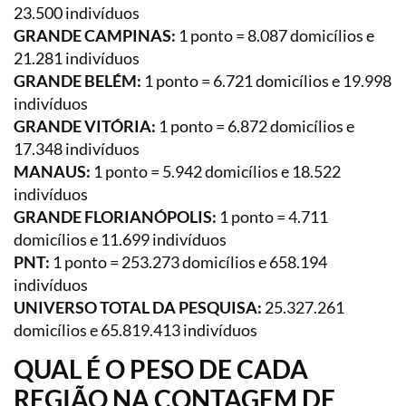
23.500 indivíduos
GRANDE CAMPINAS:
1 ponto = 8.087 domicílios e
21.281 indivíduos
GRANDE BELÉM:
1 ponto = 6.721 domicílios e 19.998
indivíduos
GRANDE VITÓRIA:
1 ponto = 6.872 domicílios e
17.348 indivíduos
MANAUS:
1 ponto = 5.942 domicílios e 18.522
indivíduos
GRANDE FLORIANÓPOLIS:
1 ponto = 4.711
domicílios e 11.699 indivíduos
PNT:
1 ponto = 253.273 domicílios e 658.194
indivíduos
UNIVERSO TOTAL DA PESQUISA:
25.327.261
domicílios e 65.819.413 indivíduos
QUAL É O PESO DE CADA
REGIÃO NA CONTAGEM DE