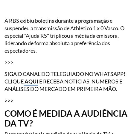
A RBS exibiu boletins durante a programação e
suspendeu a transmissão de Athletico 1 x 0 Vasco. O
especial "Ajuda RS" triplicou a média da emissora,
liderando de forma absoluta a preferência dos
espectadores.
>>>
SIGA O CANAL DO TELEGUIADO NO WHATSAPP!
CLIQUE
AQUI
E RECEBA NOTÍCIAS, NÚMEROS E
ANÁLISES DO MERCADO EM PRIMEIRA MÃO.
>>>
COMO É MEDIDA A AUDIÊNCIA
DA TV?