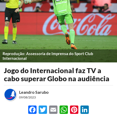
Reprodução: Assessoria de Imprensa do Sport Club
Internacional
Jogo do Internacional faz TV a
cabo superar Globo na audiência
Leandro Sarubo
09/08/2023
Facebook
Twitter
Email
WhatsApp
Pinterest
LinkedI