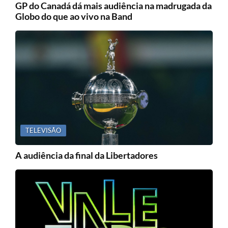
GP do Canadá dá mais audiência na madrugada da
Globo do que ao vivo na Band
TELEVISÃO
A audiência da final da Libertadores