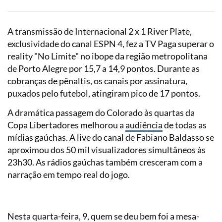
A transmissão de Internacional 2 x 1 River Plate,
exclusividade do canal ESPN 4, fez a TV Paga superar o
reality "No Limite" no ibope da região metropolitana
de Porto Alegre por 15,7 a 14,9 pontos. Durante as
cobranças de pênaltis, os canais por assinatura,
puxados pelo futebol, atingiram pico de 17 pontos.
A dramática passagem do Colorado às quartas da
Copa Libertadores melhorou a
audiência
de todas as
mídias gaúchas. A live do canal de Fabiano Baldasso se
aproximou dos 50 mil visualizadores simultâneos às
23h30. As rádios gaúchas também cresceram com a
narração em tempo real do jogo.
Nesta quarta-feira, 9, quem se deu bem foi a mesa-