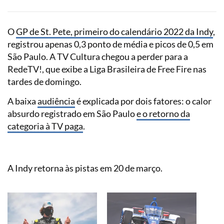
O
GP de St. Pete, primeiro do calendário 2022 da
Indy
,
registrou apenas 0,3 ponto de média e picos de 0,5 em
São Paulo. A TV Cultura chegou a perder para a
RedeTV!, que exibe a Liga Brasileira de Free Fire nas
tardes de domingo.
A baixa
audiência
é explicada por dois fatores: o calor
absurdo registrado em São Paulo
e o retorno da
categoria à TV paga
.
A Indy retorna às pistas em 20 de março.