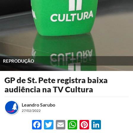
REPRODUÇÃO
GP de St. Pete registra baixa
audiência na TV Cultura
Leandro Sarubo
27/02/2022
Facebook
Twitter
Email
WhatsApp
Pinterest
LinkedI