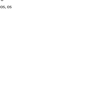
os, os