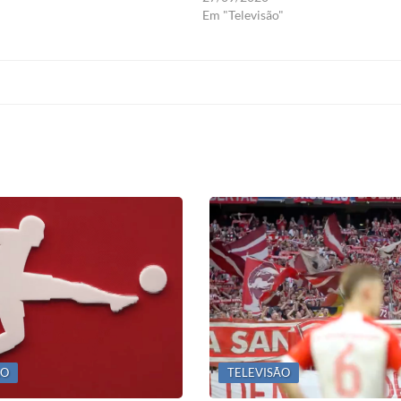
Em "Televisão"
ÃO
TELEVISÃO