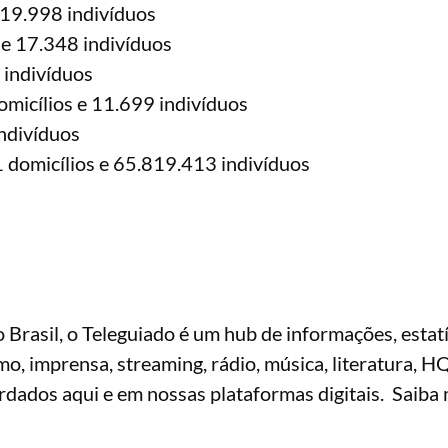
 19.998 indivíduos
 e 17.348 indivíduos
 indivíduos
micílios e 11.699 indivíduos
ndivíduos
domicílios e 65.819.413 indivíduos
Brasil, o Teleguiado é um hub de informações, estatí
smo, imprensa, streaming, rádio, música, literatura, H
rdados aqui e em nossas plataformas digitais. Saiba