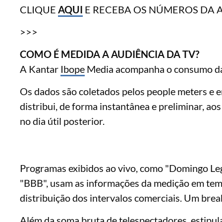
CLIQUE
AQUI
E RECEBA OS NÚMEROS DA 
>>>
COMO É MEDIDA A AUDIÊNCIA DA TV?
A Kantar
Ibope
Media acompanha o consumo da T
Os dados são coletados pelos people meters e en
distribui, de forma instantânea e preliminar, a
no dia útil posterior.
Programas exibidos ao vivo, como "Domingo Lega
"BBB", usam as informações da medição em temp
distribuição dos intervalos comerciais. Um bre
Além da soma bruta de telespectadores, estipul