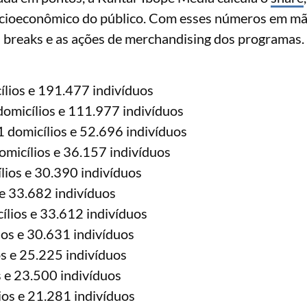
l socioeconômico do público. Com esses números em mã
breaks e as ações de merchandising dos programas.
lios e 191.477 indivíduos
omicílios e 111.977 indivíduos
 domicílios e 52.696 indivíduos
micílios e 36.157 indivíduos
lios e 30.390 indivíduos
e 33.682 indivíduos
lios e 33.612 indivíduos
os e 30.631 indivíduos
s e 25.225 indivíduos
 e 23.500 indivíduos
ios e 21.281 indivíduos