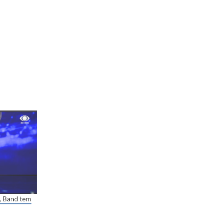
 Band tem