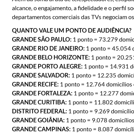
alcance, o engajamento, a fidelidade e o perfi
departamentos comerciais das TVs negociam os 
QUANTO VALE UM PONTO DE AUDIÊNCIA?
GRANDE SÃO PAULO:
1 ponto = 73.279 domicí
GRANDE RIO DE JANEIRO:
1 ponto = 45.054 d
GRANDE BELO HORIZONTE:
1 ponto = 20.251
GRANDE PORTO ALEGRE:
1 ponto = 14.931 do
GRANDE SALVADOR:
1 ponto = 12.235 domicí
GRANDE RECIFE:
1 ponto = 12.764 domicílios 
GRANDE FORTALEZA:
1 ponto = 12.277 domicí
GRANDE CURITIBA:
1 ponto = 11.802 domicíli
DISTRITO FEDERAL:
1 ponto = 9.269 domicílio
GRANDE GOIÂNIA:
1 ponto = 9.078 domicílios
GRANDE CAMPINAS:
1 ponto = 8.087 domicíl