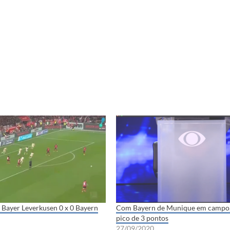
 Bayer Leverkusen 0 x 0 Bayern
Com Bayern de Munique em campo,
pico de 3 pontos
27/09/2020