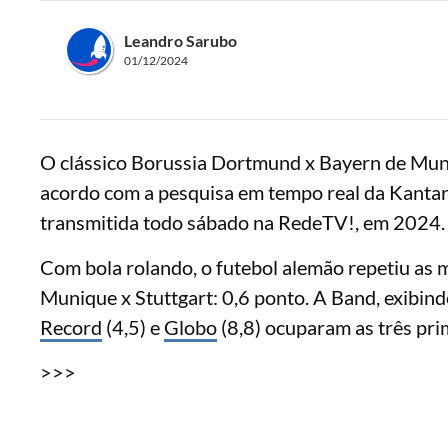
Leandro Sarubo
01/12/2024
O clássico Borussia Dortmund x Bayern de Muni
acordo com a pesquisa em tempo real da Kantar.
transmitida todo sábado na RedeTV!, em 2024.
Com bola rolando, o futebol alemão repetiu as
Munique x Stuttgart: 0,6 ponto. A Band, exibin
Record
(4,5) e
Globo
(8,8) ocuparam as três pri
>>>