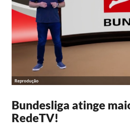
Reprodução
Bundesliga atinge mai
RedeTV!