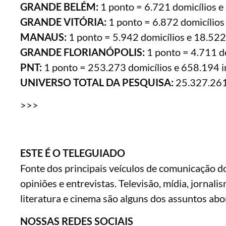
GRANDE BELÉM:
1 ponto = 6.721 domicílios e
GRANDE VITÓRIA:
1 ponto = 6.872 domicílios
MANAUS:
1 ponto = 5.942 domicílios e 18.522
GRANDE FLORIANÓPOLIS:
1 ponto = 4.711 do
PNT:
1 ponto = 253.273 domicílios e 658.194 i
UNIVERSO TOTAL DA PESQUISA:
25.327.261 
>>>
ESTE É O TELEGUIADO
Fonte dos principais veículos de comunicação do 
opiniões e entrevistas. Televisão, mídia, jornali
literatura e cinema são alguns dos assuntos abo
NOSSAS REDES SOCIAIS