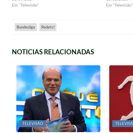
Em "Televisão"
Em "Televisão"
Bundesliga
Redetv!
NOTICIAS RELACIONADAS
TELEVISÃO
TELEVIS