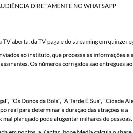
AUDIÊNCIA DIRETAMENTE NO WHATSAPP
V aberta, da TV paga e do streaming em quinze reg
viados ao instituto, que processa as informações e 
os assinantes. Os números corrigidos são entregues a
l", "Os Donos da Bola", "A Tarde É Sua", "Cidade Ale
o real para determinar a duração das atrações e a
ak mal planejado pode afugentar milhares de pessoas.
ada em pontos, a Kantar Ibope Media calcula o
share