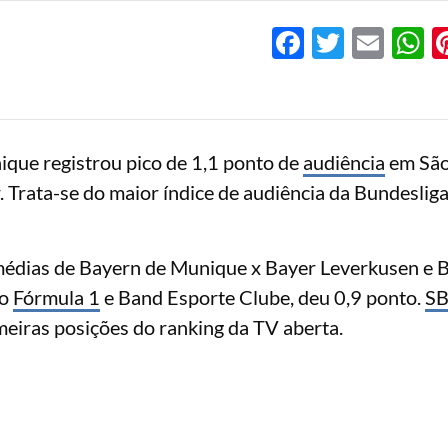
Facebook
Twitter
Emai
W
que registrou pico de 1,1 ponto de
audiência
em São
 Trata-se do maior índice de audiência da Bundesliga
 médias de Bayern de Munique x Bayer Leverkusen e 
do
Fórmula 1
e Band Esporte Clube, deu 0,9 ponto.
S
meiras posições do ranking da TV aberta.