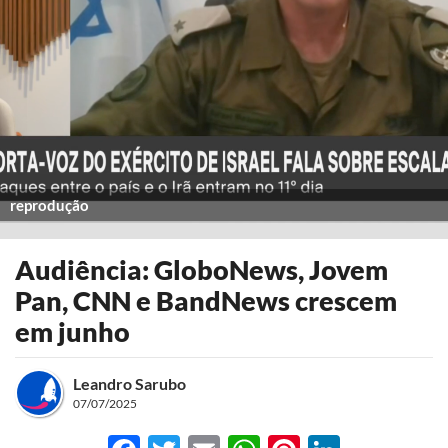
reprodução
Audiência: GloboNews, Jovem
Pan, CNN e BandNews crescem
em junho
Leandro Sarubo
07/07/2025