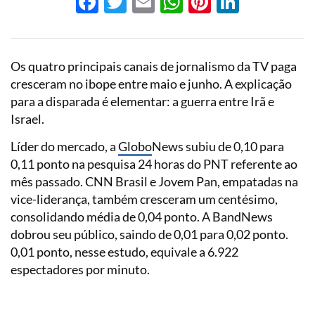
Facebook
Twitter
Email
WhatsApp
Pinterest
LinkedI
Os quatro principais canais de jornalismo da TV paga
cresceram no ibope entre maio e junho. A explicação
para a disparada é elementar: a guerra entre Irã e
Israel.
Líder do mercado, a
Globo
News subiu de 0,10 para
0,11 ponto na pesquisa 24 horas do PNT referente ao
mês passado. CNN Brasil e Jovem Pan, empatadas na
vice-liderança, também cresceram um centésimo,
consolidando média de 0,04 ponto. A BandNews
dobrou seu público, saindo de 0,01 para 0,02 ponto.
0,01 ponto, nesse estudo, equivale a 6.922
espectadores por minuto.