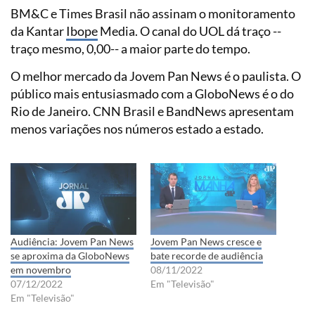
BM&C e Times Brasil não assinam o monitoramento
da Kantar
Ibope
Media. O canal do UOL dá traço --
traço mesmo, 0,00-- a maior parte do tempo.
O melhor mercado da Jovem Pan News é o paulista. O
público mais entusiasmado com a GloboNews é o do
Rio de Janeiro. CNN Brasil e BandNews apresentam
menos variações nos números estado a estado.
Audiência: Jovem Pan News
Jovem Pan News cresce e
se aproxima da GloboNews
bate recorde de audiência
em novembro
08/11/2022
07/12/2022
Em "Televisão"
Em "Televisão"