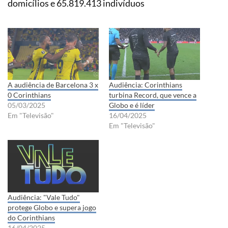
domicílios e 65.819.413 indivíduos
A audiência de Barcelona 3 x
Audiência: Corinthians
0 Corinthians
turbina Record, que vence a
05/03/2025
Globo e é líder
Em "Televisão"
16/04/2025
Em "Televisão"
Audiência: "Vale Tudo"
protege Globo e supera jogo
do Corinthians
16/04/2025