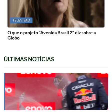
TELEVISÃO
O que o projeto "Avenida Brasil 2" diz sobre a
Globo
ÚLTIMAS NOTÍCIAS