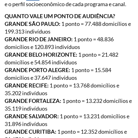
e o perfil socioeconômico de cada programa e canal.
QUANTO VALE UM PONTO DE AUDIÊNCIA?
GRANDE SÃO PAULO:
1 ponto = 77.488 domicílios e
199.313 indivíduos
GRANDE RIO DE JANEIRO:
1 ponto = 48.836
domicílios e 120.893 indivíduos
GRANDE BELO HORIZONTE:
1 ponto = 21.482
domicílios e 54.854 indivíduos
GRANDE PORTO ALEGRE:
1 ponto = 15.584
domicílios e 37.647 indivíduos
GRANDE RECIFE:
1 ponto = 13.768 domicílios e
35.202 indivíduos
GRANDE FORTALEZA:
1 ponto = 13.232 domicílios e
35.119 indivíduos
GRANDE SALVADOR:
1 ponto = 13.231 domicílios e
31.896 indivíduos
GRANDE CURITIBA:
1 ponto = 12.352 domicílios e