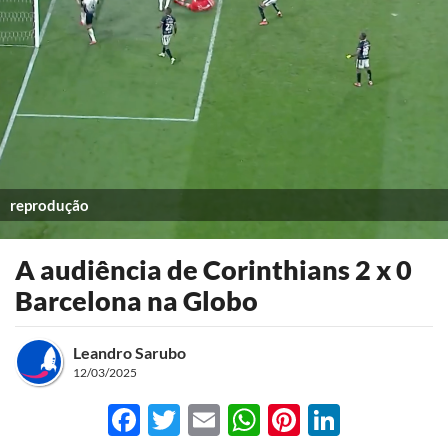
reprodução
A audiência de Corinthians 2 x 0
Barcelona na Globo
Leandro Sarubo
12/03/2025
Facebook
Twitter
Email
WhatsApp
Pinterest
LinkedI