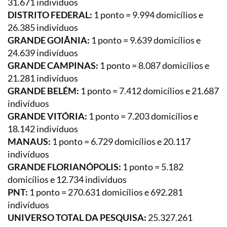
31.671 indivíduos
DISTRITO FEDERAL:
1 ponto = 9.994 domicílios e
26.385 indivíduos
GRANDE GOIÂNIA:
1 ponto = 9.639 domicílios e
24.639 indivíduos
GRANDE CAMPINAS:
1 ponto = 8.087 domicílios e
21.281 indivíduos
GRANDE BELÉM:
1 ponto = 7.412 domicílios e 21.687
indivíduos
GRANDE VITÓRIA:
1 ponto = 7.203 domicílios e
18.142 indivíduos
MANAUS:
1 ponto = 6.729 domicílios e 20.117
indivíduos
GRANDE FLORIANÓPOLIS:
1 ponto = 5.182
domicílios e 12.734 indivíduos
PNT:
1 ponto = 270.631 domicílios e 692.281
indivíduos
UNIVERSO TOTAL DA PESQUISA:
25.327.261