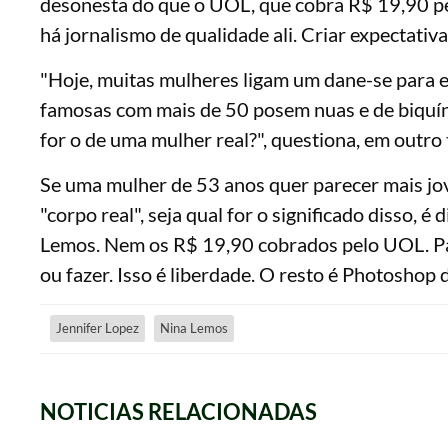
desonesta do que o UOL, que cobra R$ 19,90 pe
há jornalismo de qualidade ali. Criar expectativa
"Hoje, muitas mulheres ligam um dane-se para e
famosas com mais de 50 posem nuas e de biquíni
for o de uma mulher real?", questiona, em outro 
Se uma mulher de 53 anos quer parecer mais jove
"corpo real", seja qual for o significado disso,
Lemos. Nem os R$ 19,90 cobrados pelo UOL. Pa
ou fazer. Isso é liberdade. O resto é Photoshop 
Jennifer Lopez
Nina Lemos
NOTICIAS RELACIONADAS