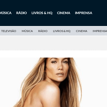
MÚSICA
RÁDIO
LIVROS & HQ
CINEMA
IMPRENSA
TELEVISÃO
MÚSICA
RÁDIO
LIVROS & HQ
CINEMA
IMPRENSA