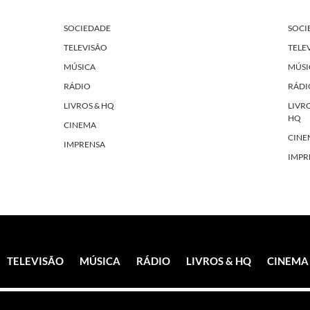
SOCIEDADE
SOCI
TELEVISÃO
TELE
MÚSICA
MÚSI
RÁDIO
RÁDI
LIVROS & HQ
LIVR
HQ
CINEMA
CINE
IMPRENSA
IMPR
TELEVISÃO
MÚSICA
RÁDIO
LIVROS & HQ
CINEMA