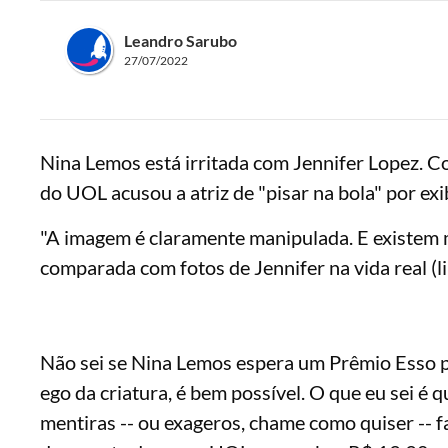
Leandro Sarubo
27/07/2022
Nina Lemos está irritada com Jennifer Lopez. Co
do UOL acusou a atriz de "pisar na bola" por exi
"A imagem é claramente manipulada. E existem m
comparada com fotos de Jennifer na vida real (lin
Não sei se Nina Lemos espera um Prêmio Esso p
ego da criatura, é bem possível. O que eu sei é
mentiras -- ou exageros, chame como quiser -- 