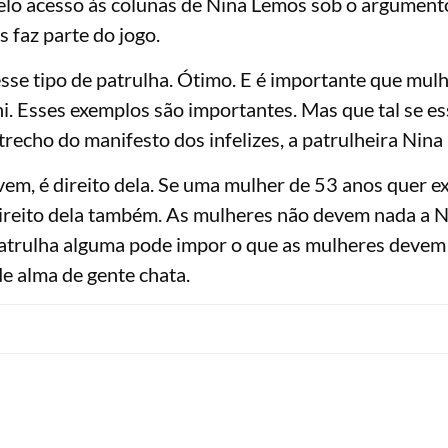
lo acesso às colunas de Nina Lemos sob o argument
s faz parte do jogo.
sse tipo de patrulha. Ótimo. E é importante que mul
. Esses exemplos são importantes. Mas que tal se es
trecho do manifesto dos infelizes, a patrulheira Nina
m, é direito dela. Se uma mulher de 53 anos quer ex
 é direito dela também. As mulheres não devem nada a 
trulha alguma pode impor o que as mulheres devem
de alma de gente chata.