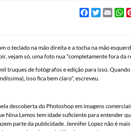
Facebook
Twitter
Emai
W
m o teclado na mão direita e a tocha na mão esquerda
bir, vejam só, uma foto nua "completamente fora da r
il truques de fotógrafos e edição para isso. Quando
díssima), isso fica bem claro", escreveu.
ela descoberta do Photoshop em imagens comerciais
 que Nina Lemos tem idade suficiente para entender qu
fazem parte da publicidade. Jennifer Lopez não é mai