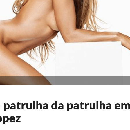
 patrulha da patrulha e
opez