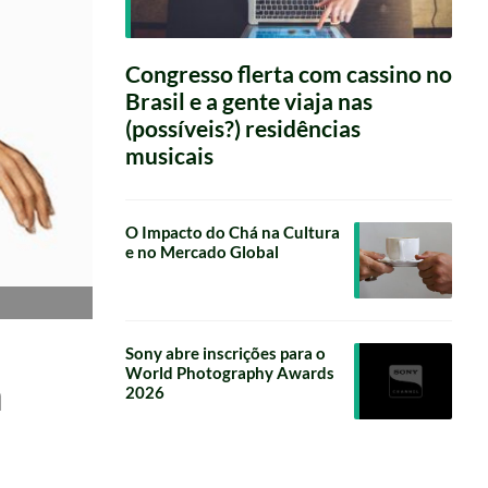
Congresso flerta com cassino no
Brasil e a gente viaja nas
(possíveis?) residências
musicais
O Impacto do Chá na Cultura
e no Mercado Global
Sony abre inscrições para o
World Photography Awards
m
2026