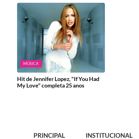
MÚSICA
Hit de Jennifer Lopez, "If You Had
My Love" completa 25 anos
PRINCIPAL
INSTITUCIONAL