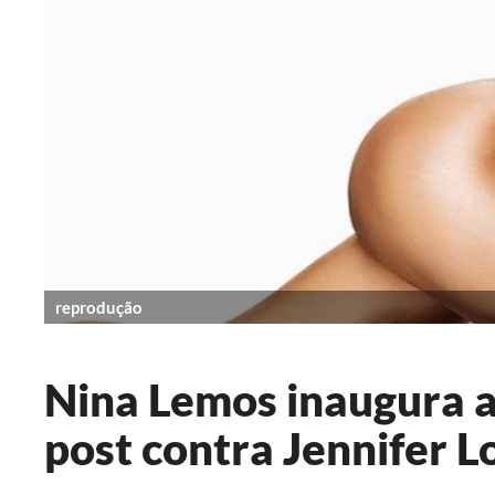
reprodução
Nina Lemos inaugura a
post contra Jennifer L