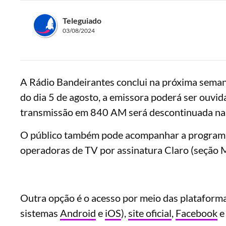
Teleguiado
03/08/2024
A Rádio Bandeirantes conclui na próxima semana
do dia 5 de agosto, a emissora poderá ser ouvid
transmissão em 840 AM será descontinuada na
O público também pode acompanhar a programaç
operadoras de TV por assinatura Claro (seção M
Outra opção é o acesso por meio das plataformas
sistemas
Android
e
iOS
),
site oficial
,
Facebook