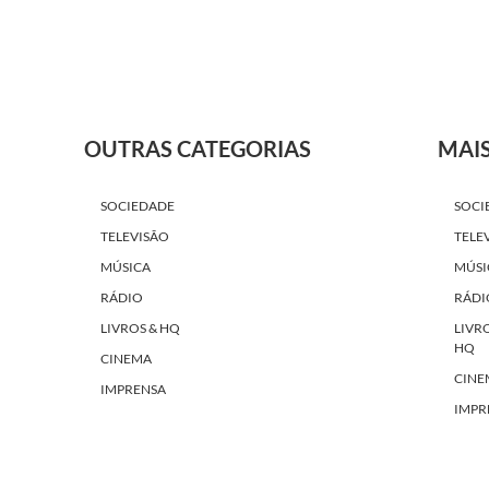
OUTRAS CATEGORIAS
MAI
SOCIEDADE
SOCI
TELEVISÃO
TELE
MÚSICA
MÚSI
RÁDIO
RÁDI
LIVROS & HQ
LIVR
HQ
CINEMA
CINE
IMPRENSA
IMPR