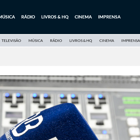
MÚSICA
RÁDIO
LIVROS & HQ
CINEMA
IMPRENSA
TELEVISÃO
MÚSICA
RÁDIO
LIVROS & HQ
CINEMA
IMPRENSA