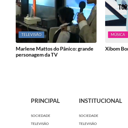
TELEVISÃO
MÚSICA
Marlene Mattos do Pânico: grande
Xibom Bom
personagem da TV
PRINCIPAL
INSTITUCIONAL
SOCIEDADE
SOCIEDADE
TELEVISÃO
TELEVISÃO