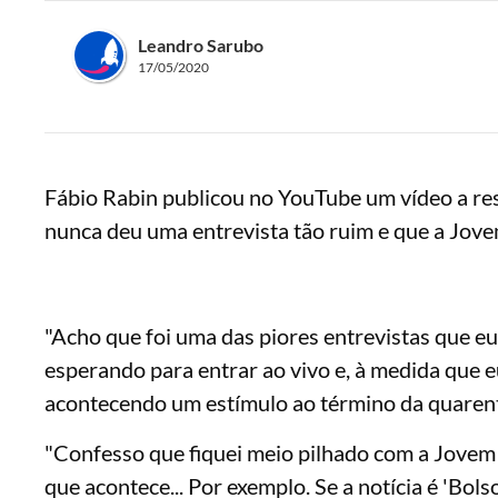
Leandro Sarubo
17/05/2020
Fábio Rabin publicou no YouTube um vídeo a resp
nunca deu uma entrevista tão ruim e que a Jov
"Acho que foi uma das piores entrevistas que eu
esperando para entrar ao vivo e, à medida que eu 
acontecendo um estímulo ao término da quarent
"Confesso que fiquei meio pilhado com a Jovem
que acontece... Por exemplo. Se a notícia é 'Bol