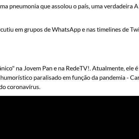
 uma pneumonia que assolou o país, uma verdadeira A
rcutiu em grupos de WhatsApp e nas timelines de Twi
Pânico" na Jovem Pan e na RedeTV!. Atualmente, ele é
", humorístico paralisado em função da pandemia - Ca
do coronavírus.