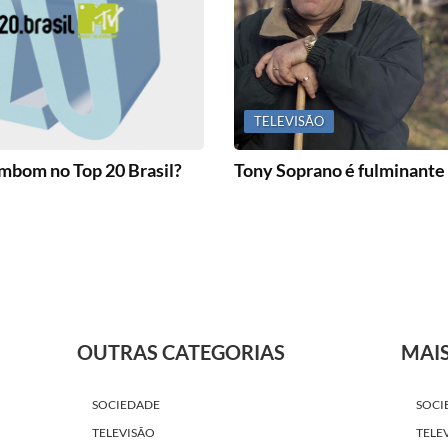
TELEVISÃO
bom no Top 20 Brasil?
Tony Soprano é fulminante
OUTRAS CATEGORIAS
MAI
SOCIEDADE
SOCI
TELEVISÃO
TELE