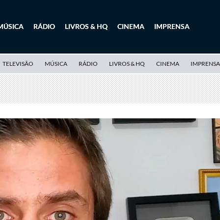
MÚSICA
RÁDIO
LIVROS & HQ
CINEMA
IMPRENSA
TELEVISÃO
MÚSICA
RÁDIO
LIVROS & HQ
CINEMA
IMPRENSA