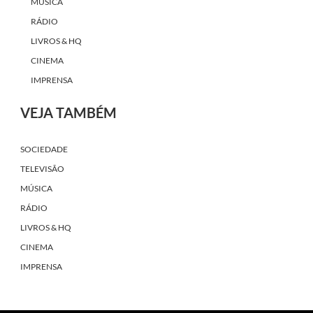
MÚSICA
RÁDIO
LIVROS & HQ
CINEMA
IMPRENSA
VEJA TAMBÉM
SOCIEDADE
TELEVISÃO
MÚSICA
RÁDIO
LIVROS & HQ
CINEMA
IMPRENSA