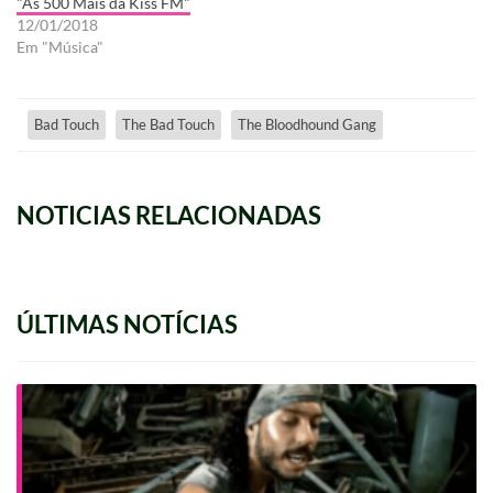
"As 500 Mais da Kiss FM"
12/01/2018
Em "Música"
Bad Touch
The Bad Touch
The Bloodhound Gang
NOTICIAS RELACIONADAS
ÚLTIMAS NOTÍCIAS