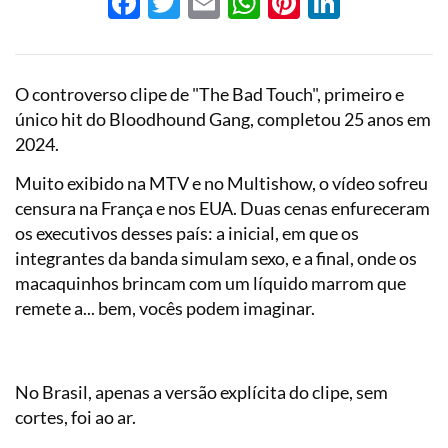
Facebook
Twitter
Email
WhatsApp
Pinterest
LinkedI
O controverso clipe de "The Bad Touch", primeiro e
único hit do Bloodhound Gang, completou 25 anos em
2024.
Muito exibido na MTV e no Multishow, o vídeo sofreu
censura na França e nos EUA. Duas cenas enfureceram
os executivos desses país: a inicial, em que os
integrantes da banda simulam sexo, e a final, onde os
macaquinhos brincam com um líquido marrom que
remete a... bem, vocês podem imaginar.
No Brasil, apenas a versão explícita do clipe, sem
cortes, foi ao ar.