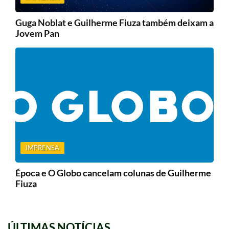
Guga Noblat e Guilherme Fiuza também deixam a
Jovem Pan
IMPRENSA
Época e O Globo cancelam colunas de Guilherme
Fiuza
ÚLTIMAS NOTÍCIAS