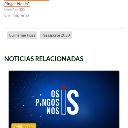
Pingos Nos Is"
05/01/2023
Em "Imprensa"
Guilherme Fiuza
Passaporte 2030
NOTICIAS RELACIONADAS
IMPRENSA