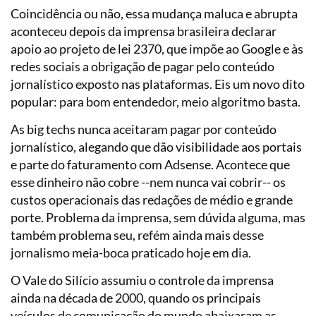
Coincidência ou não, essa mudança maluca e abrupta
aconteceu depois da imprensa brasileira declarar
apoio ao projeto de lei 2370, que impõe ao Google e às
redes sociais a obrigação de pagar pelo conteúdo
jornalístico exposto nas plataformas. Eis um novo dito
popular: para bom entendedor, meio algoritmo basta.
As big techs nunca aceitaram pagar por conteúdo
jornalístico, alegando que dão visibilidade aos portais
e parte do faturamento com Adsense. Acontece que
esse dinheiro não cobre --nem nunca vai cobrir-- os
custos operacionais das redações de médio e grande
porte. Problema da imprensa, sem dúvida alguma, mas
também problema seu, refém ainda mais desse
jornalismo meia-boca praticado hoje em dia.
O Vale do Silício assumiu o controle da imprensa
ainda na década de 2000, quando os principais
veículos de comunicação do mundo abaixaram as