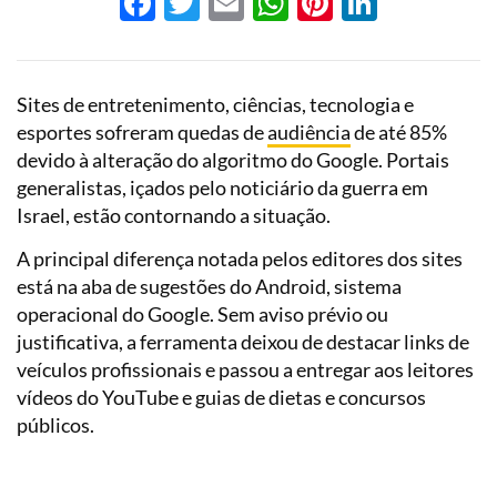
Facebook
Twitter
Email
WhatsApp
Pinterest
LinkedI
Sites de entretenimento, ciências, tecnologia e
esportes sofreram quedas de
audiência
de até 85%
devido à alteração do algoritmo do Google. Portais
generalistas, içados pelo noticiário da guerra em
Israel, estão contornando a situação.
A principal diferença notada pelos editores dos sites
está na aba de sugestões do Android, sistema
operacional do Google. Sem aviso prévio ou
justificativa, a ferramenta deixou de destacar links de
veículos profissionais e passou a entregar aos leitores
vídeos do YouTube e guias de dietas e concursos
públicos.