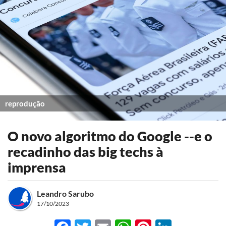
reprodução
O novo algoritmo do Google --e o
recadinho das big techs à
imprensa
Leandro Sarubo
17/10/2023