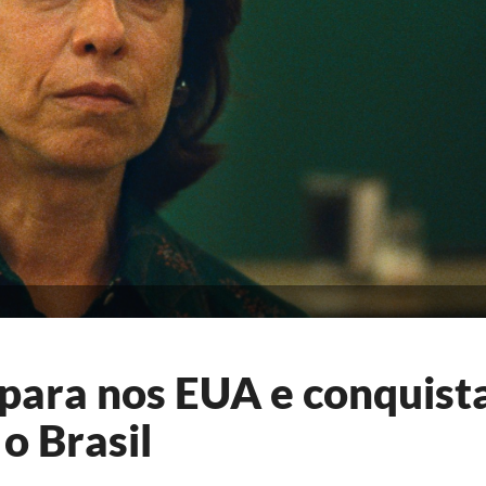
spara nos EUA e conquist
o Brasil