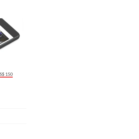
US$ 150