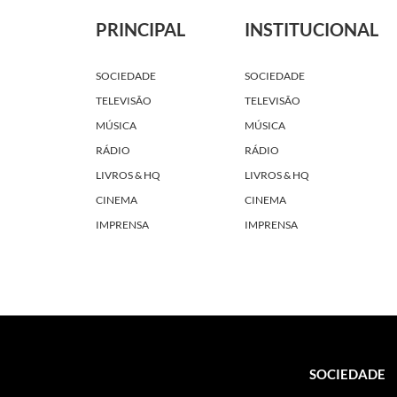
PRINCIPAL
INSTITUCIONAL
SOCIEDADE
SOCIEDADE
TELEVISÃO
TELEVISÃO
MÚSICA
MÚSICA
RÁDIO
RÁDIO
LIVROS & HQ
LIVROS & HQ
CINEMA
CINEMA
IMPRENSA
IMPRENSA
SOCIEDADE