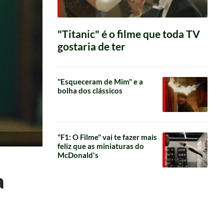
"Titanic" é o filme que toda TV
gostaria de ter
"Esqueceram de Mim" e a
bolha dos clássicos
"F1: O Filme" vai te fazer mais
feliz que as miniaturas do
McDonald's
a