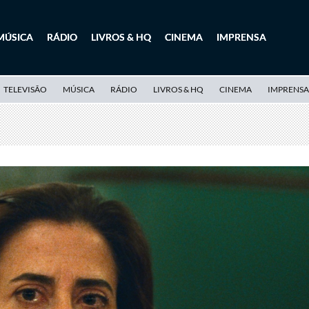
MÚSICA
RÁDIO
LIVROS & HQ
CINEMA
IMPRENSA
TELEVISÃO
MÚSICA
RÁDIO
LIVROS & HQ
CINEMA
IMPRENSA