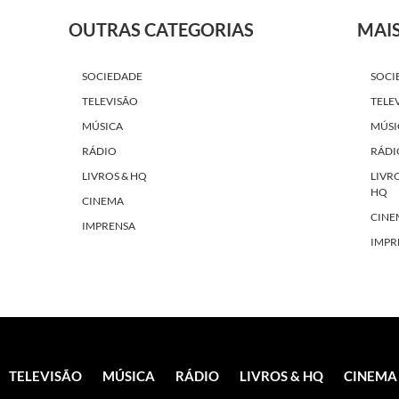
OUTRAS CATEGORIAS
MAI
SOCIEDADE
SOCI
TELEVISÃO
TELE
MÚSICA
MÚSI
RÁDIO
RÁDI
LIVROS & HQ
LIVR
HQ
CINEMA
CINE
IMPRENSA
IMPR
TELEVISÃO
MÚSICA
RÁDIO
LIVROS & HQ
CINEMA