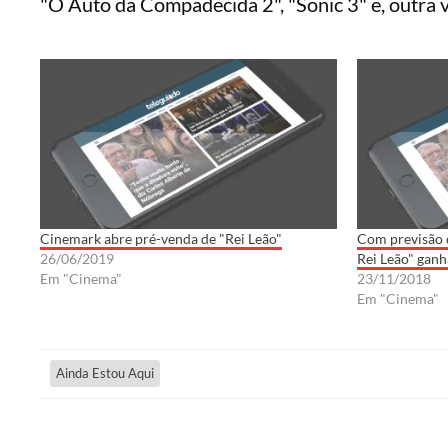
"O Auto da Compadecida 2", "Sonic 3" e, outra v
Cinemark abre pré-venda de "Rei Leão"
Com previsão d
26/06/2019
Rei Leão" ganha
Em "Cinema"
23/11/2018
Em "Cinema"
Ainda Estou Aqui