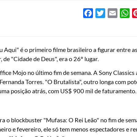
Facebook
Twitter
Emai
W
Aqui" é o primeiro filme brasileiro a figurar entre a
 de "Cidade de Deus", era o 26º lugar.
Office Mojo no último fim de semana. A Sony Classics
ernanda Torres. "O Brutalista", outro longa com pot
uma posição atrás, com US$ 900 mil de faturamento.
ra o blockbuster "Mufasa: O Rei Leão" no fim de se
eiro e fevereiro, ele só tem menos espectadores e r