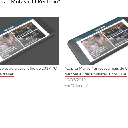
ez, "Mufasa: O Rei Leão".
e estreia para julho de 2019, "O
"Capitã Marvel" arrecada mais de 
 trailer
milhões e lidera bilheteria nos EUA
10/03/2019
Em "Cinema"