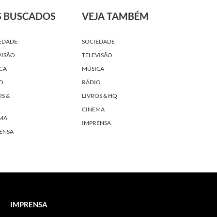
S BUSCADOS
VEJA TAMBÉM
EDADE
SOCIEDADE
VISÃO
TELEVISÃO
CA
MÚSICA
O
RÁDIO
OS &
LIVROS & HQ
CINEMA
MA
IMPRENSA
ENSA
IMPRENSA