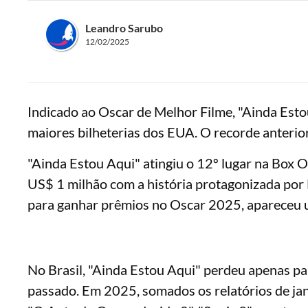
Leandro Sarubo
12/02/2025
Indicado ao Oscar de Melhor Filme, "Ainda Estou 
maiores bilheterias dos EUA. O recorde anterior,
"Ainda Estou Aqui" atingiu o 12º lugar na Box 
US$ 1 milhão com a história protagonizada por F
para ganhar prêmios no Oscar 2025, apareceu 
No Brasil, "Ainda Estou Aqui" perdeu apenas pa
passado. Em 2025, somados os relatórios de jan