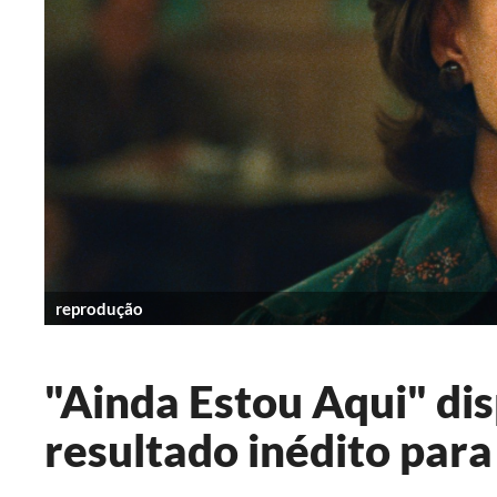
reprodução
"Ainda Estou Aqui" di
resultado inédito para 